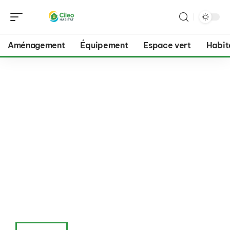
Aménagement
Équipement
Espace vert
Habit