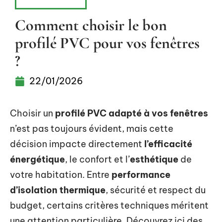
ÉQUIPEMENT
Comment choisir le bon
profilé PVC pour vos fenêtres
?
22/01/2026
Choisir un
profilé PVC adapté à vos fenêtres
n’est pas toujours évident, mais cette
décision impacte directement
l’efficacité
énergétique
, le confort et l’
esthétique
de
votre habitation. Entre
performance
d’isolation thermique
, sécurité et respect du
budget, certains critères techniques méritent
une attention particulière. Découvrez ici des