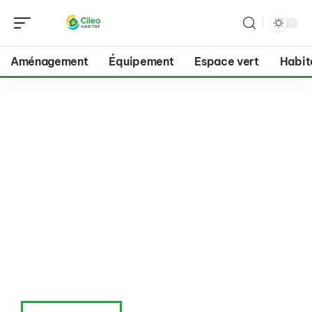
Aménagement
Équipement
Espace vert
Habit