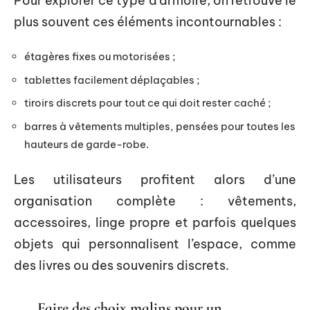
Pour explorer ce type d’armoire, on retrouve le
plus souvent ces éléments incontournables :
étagères fixes ou motorisées ;
tablettes facilement déplaçables ;
tiroirs discrets pour tout ce qui doit rester caché ;
barres à vêtements multiples, pensées pour toutes les
hauteurs de garde-robe.
Les utilisateurs profitent alors d’une
organisation complète : vêtements,
accessoires, linge propre et parfois quelques
objets qui personnalisent l’espace, comme
des livres ou des souvenirs discrets.
Faire des choix malins pour un