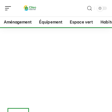
Aménagement
Équipement
Espace vert
Habit