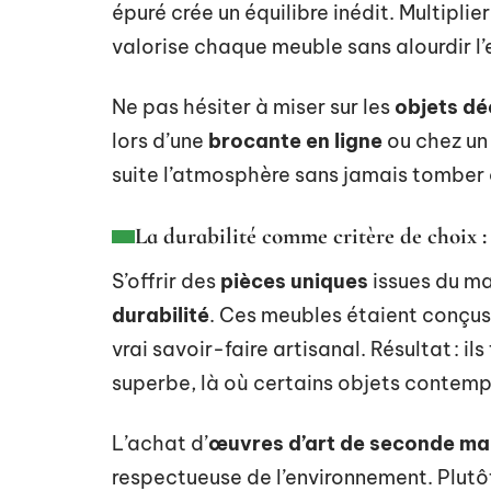
épuré crée un équilibre inédit. Multiplie
valorise chaque meuble sans alourdir l
Ne pas hésiter à miser sur les
objets dé
lors d’une
brocante en ligne
ou chez un 
suite l’atmosphère sans jamais tomber
La durabilité comme critère de choix :
S’offrir des
pièces uniques
issues du ma
durabilité
. Ces meubles étaient conçus
vrai savoir-faire artisanal. Résultat : i
superbe, là où certains objets contempo
L’achat d’
œuvres d’art de seconde ma
respectueuse de l’environnement. Plutô