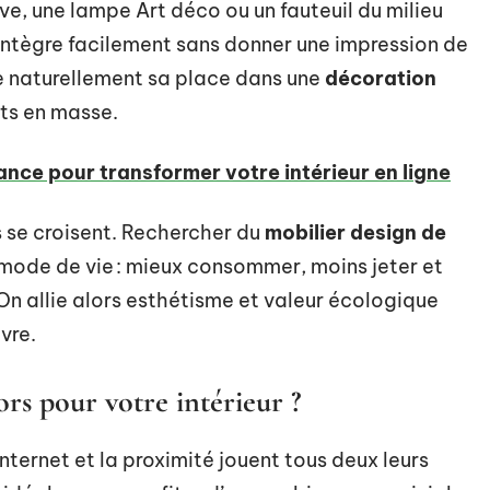
ve, une lampe Art déco ou un fauteuil du milieu
’intègre facilement sans donner une impression de
e naturellement sa place dans une
décoration
its en masse.
nce pour transformer votre intérieur en ligne
s se croisent. Rechercher du
mobilier design de
mode de vie : mieux consommer, moins jeter et
 On allie alors esthétisme et valeur écologique
vre.
ors pour votre intérieur ?
 Internet et la proximité jouent tous deux leurs