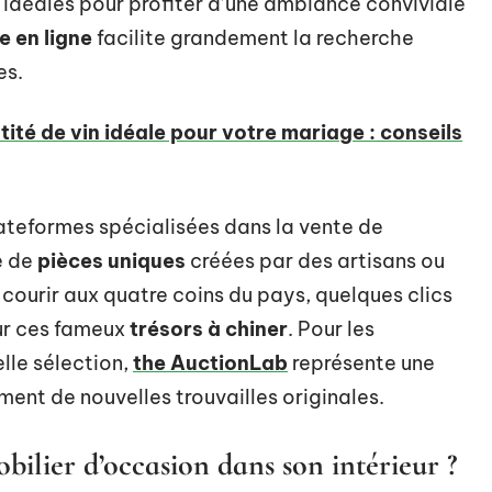
 idéales pour profiter d’une ambiance conviviale
 en ligne
facilite grandement la recherche
es.
tité de vin idéale pour votre mariage : conseils
plateformes spécialisées dans la vente de
e de
pièces uniques
créées par des artisans ou
courir aux quatre coins du pays, quelques clics
sur ces fameux
trésors à chiner
. Pour les
lle sélection,
the AuctionLab
représente une
ent de nouvelles trouvailles originales.
ilier d’occasion dans son intérieur ?