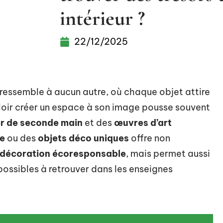
intérieur ?
22/12/2025
e ressemble à aucun autre, où chaque objet attire
uloir créer un espace à son image pousse souvent
er de seconde main
et des
œuvres d’art
e
ou des
objets déco uniques
offre non
décoration écoresponsable
, mais permet aussi
ossibles à retrouver dans les enseignes