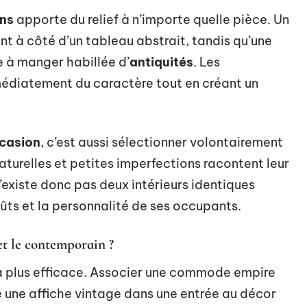
ens
apporte du relief à n’importe quelle pièce. Un
nt à côté d’un tableau abstrait, tandis qu’une
le à manger habillée d’
antiquités
. Les
édiatement du caractère tout en créant un
ccasion
, c’est aussi sélectionner volontairement
aturelles et petites imperfections racontent leur
n’existe donc pas deux intérieurs identiques
ûts et la personnalité de ses occupants.
et le contemporain ?
 la plus efficace. Associer une commode empire
e une affiche vintage dans une entrée au décor