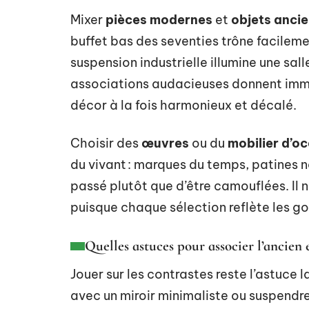
Mixer
pièces modernes
et
objets anci
buffet bas des seventies trône facileme
suspension industrielle illumine une sal
associations audacieuses donnent imm
décor à la fois harmonieux et décalé.
Choisir des
œuvres
ou du
mobilier d’o
du vivant : marques du temps, patines n
passé plutôt que d’être camouflées. Il 
puisque chaque sélection reflète les go
Quelles astuces pour associer l’ancien 
Jouer sur les contrastes reste l’astuce
avec un miroir minimaliste ou suspendr