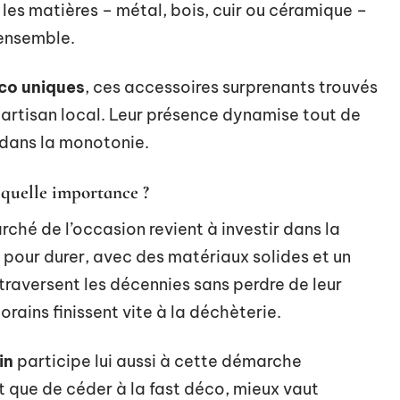
r les matières – métal, bois, cuir ou céramique –
’ensemble.
co uniques
, ces accessoires surprenants trouvés
artisan local. Leur présence dynamise tout de
 dans la monotonie.
 quelle importance ?
rché de l’occasion revient à investir dans la
 pour durer, avec des matériaux solides et un
ls traversent les décennies sans perdre de leur
rains finissent vite à la déchèterie.
in
participe lui aussi à cette démarche
t que de céder à la fast déco, mieux vaut