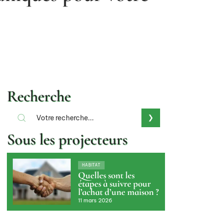
Recherche
Sous les projecteurs
HABITAT
Quelles sont les
étapes à suivre pour
l’achat d’une maison ?
11 mars 2026