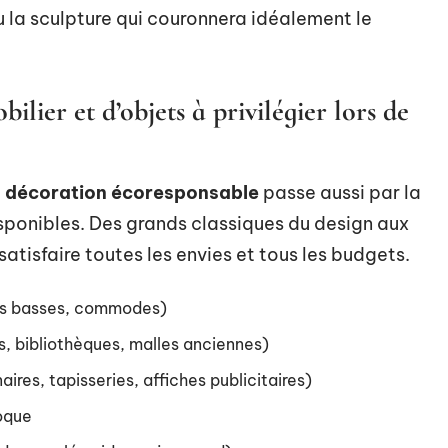
u la sculpture qui couronnera idéalement le
ilier et d’objets à privilégier lors de
a décoration écoresponsable
passe aussi par la
isponibles. Des grands classiques du design aux
 satisfaire toutes les envies et tous les budgets.
les basses, commodes)
s, bibliothèques, malles anciennes)
aires, tapisseries, affiches publicitaires)
oque