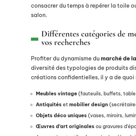
consacrer du temps à repérer la toile o
salon.
Différentes catégories de mob
vos recherches
Profiter du dynamisme du
marché de l
diversité des typologies de produits d
créations confidentielles, il y a de quoi
Meubles vintage
(fauteuils, buffets, tab
Antiquités
et
mobilier design
(secrétaire
Objets déco uniques
(vases, miroirs, lumin
Œuvres d’art originales
ou gravures d’ép