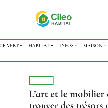
CE VERT
HABITAT
INFOS
MAISON
MAISON
L’art et le mobilier
trouver des trésors