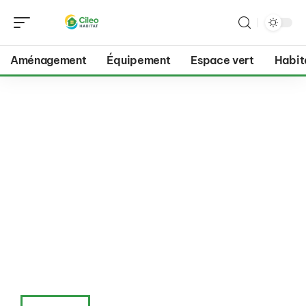
Aménagement
Équipement
Espace vert
Habit