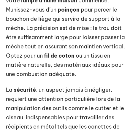
votre
lampe à huile maison
commence.
Munissez-vous d’un
poinçon
pour percer le
bouchon de liège qui servira de support à la
mèche. La précision est de mise : le trou doit
être suffisamment large pour laisser passer la
mèche tout en assurant son maintien vertical.
Optez pour un
fil de coton
ou un tissu en
matière naturelle, des matériaux idéaux pour
une combustion adéquate.
La
sécurité
, un aspect jamais à négliger,
requiert une attention particulière lors de la
manipulation des outils comme le cutter et le
ciseau, indispensables pour travailler des
récipients en métal tels que les canettes de