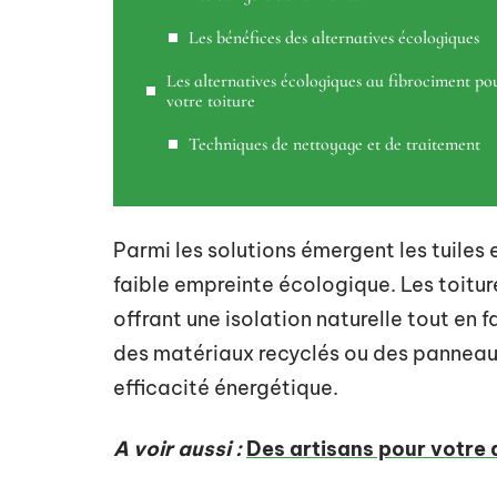
Les bénéfices des alternatives écologiques
Les alternatives écologiques au fibrociment po
votre toiture
Techniques de nettoyage et de traitement
Parmi les solutions émergent les tuiles e
faible empreinte écologique. Les toitur
offrant une isolation naturelle tout en 
des matériaux recyclés ou des panneaux 
efficacité énergétique.
A voir aussi :
Des artisans pour votre 