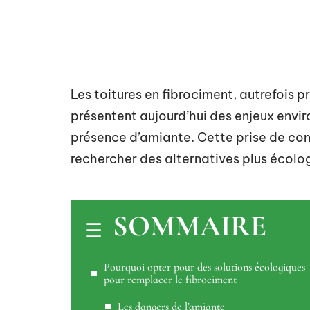
Les toitures en fibrociment, autrefois pr
présentent aujourd’hui des enjeux envi
présence d’amiante. Cette prise de co
rechercher des alternatives plus écolog
SOMMAIRE
Pourquoi opter pour des solutions écologiques
pour remplacer le fibrociment
Les dangers de l’amiante