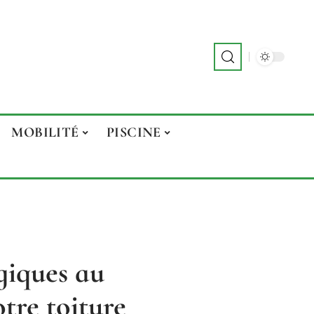
MOBILITÉ
PISCINE
giques au
tre toiture