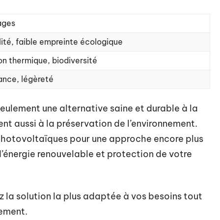
ages
lité, faible empreinte écologique
ion thermique, biodiversité
ance, légèreté
eulement une alternative saine et durable à la
ent aussi à la préservation de l’environnement.
 photovoltaïques pour une approche encore plus
énergie renouvelable et protection de votre
z la solution la plus adaptée à vos besoins tout
nement.