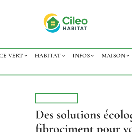
CE VERT
HABITAT
INFOS
MAISON
RÉNOVATION
Des solutions écolo
fibrociment pour vo