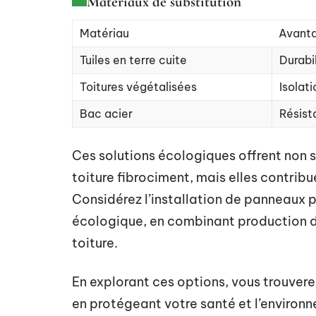
Matériaux de substitution
Matériau
Avant
Tuiles en terre cuite
Durabi
Toitures végétalisées
Isolat
Bac acier
Résist
Ces solutions écologiques offrent non s
toiture fibrociment, mais elles contribu
Considérez l’installation de panneaux
écologique, en combinant production d’
toiture.
En explorant ces options, vous trouvere
en protégeant votre santé et l’environ