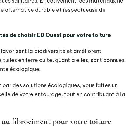
ques sanitaires. Effectivement, ces matériaux ne
ne alternative durable et respectueuse de
es de choisir ED Ouest pour votre toiture
 favorisent la biodiversité et améliorent
 tuiles en terre cuite, quant à elles, sont connues
einte écologique.
 par des solutions écologiques, vous faites un
elle de votre entourage, tout en contribuant à la
s au fibrociment pour votre toiture