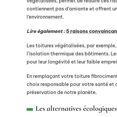
végétalisées, permet de réduire ces ris
contiennent pas d’amiante et offrent u
l’environnement.
Lire également :
5 raisons convaincant
Les toitures végétalisées, par exemple,
l’isolation thermique des bâtiments. Les
pour leur longévité et leur faible empr
En remplaçant votre toiture fibrociment
choix responsable pour votre santé et c
préservation de notre planète.
Les alternatives écologique