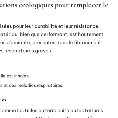
utions écologiques pour remplacer le
isées pour leur durabilité et leur résistance,
matériau, bien que performant, est hautement
bres d’amiante, présentes dans le fibrociment,
 respiratoires graves.
le est inhalée.
 et des maladies respiratoires.
ues
omme les tuiles en terre cuite ou les toitures