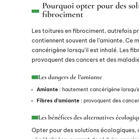
Pourquoi opter pour des sol
fibrociment
Les toitures en fibrociment, autrefois pr
contiennent souvent de l’amiante. Ce 
cancérigène lorsqu’il est inhalé. Les fi
provoquent des cancers et des maladies
Les dangers de l’amiante
Amiante
: hautement cancérigène lorsqu’el
Fibres d’amiante
: provoquent des cancers
Les bénéfices des alternatives écologiq
Opter pour des solutions écologiques, c