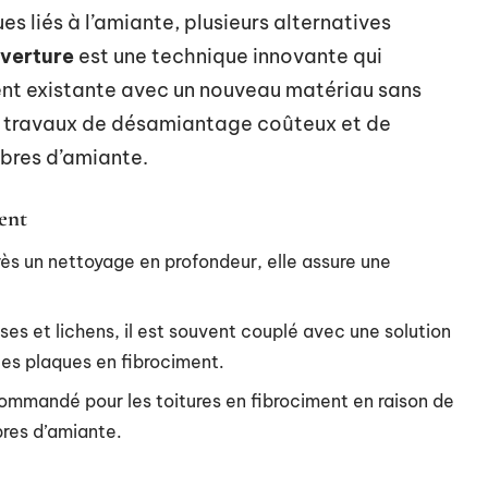
es liés à l’amiante, plusieurs alternatives
verture
est une technique innovante qui
ment existante avec un nouveau matériau sans
les travaux de désamiantage coûteux et de
ibres d’amiante.
ent
ès un nettoyage en profondeur, elle assure une
sses et lichens, il est souvent couplé avec une solution
es plaques en fibrociment.
ecommandé pour les toitures en fibrociment en raison de
ibres d’amiante.