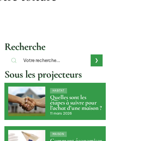
Recherche
Sous les projecteurs
HABITAT
Quelles sont les
étapes à suivre pour
l’achat d’une maison ?
11 mars 2026
MAISON
Comment économiser