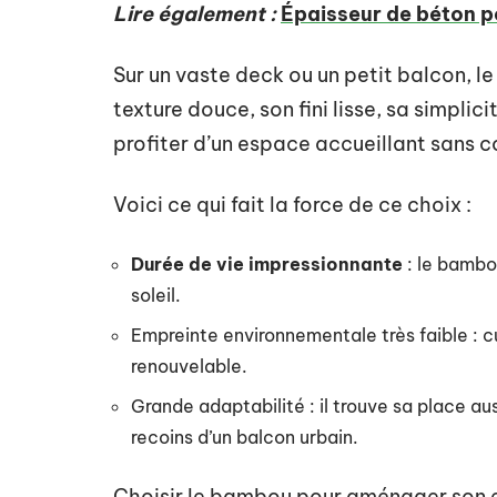
Lire également :
Épaisseur de béton po
Sur un vaste deck ou un petit balcon, l
texture douce, son fini lisse, sa simplic
profiter d’un espace accueillant sans co
Voici ce qui fait la force de ce choix :
Durée de vie impressionnante
: le bambou
soleil.
Empreinte environnementale très faible : cu
renouvelable.
Grande adaptabilité : il trouve sa place aus
recoins d’un balcon urbain.
Choisir le bambou pour aménager son ext