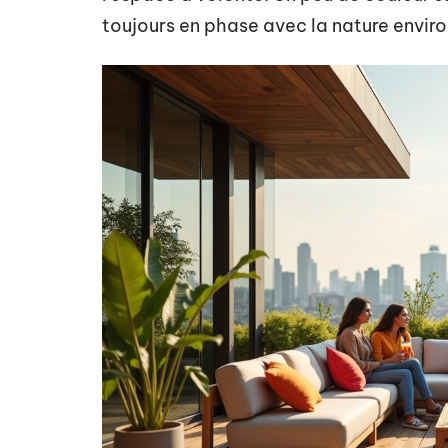
toujours en phase avec la nature envir