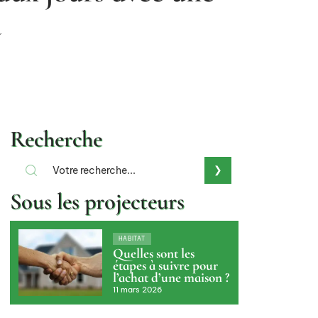
u
Recherche
Sous les projecteurs
HABITAT
Quelles sont les
étapes à suivre pour
l’achat d’une maison ?
11 mars 2026