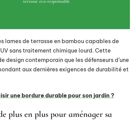
terrasse éco-responsable
des lames de terrasse en bambou capables de
es UV sans traitement chimique lourd. Cette
 de design contemporain que les défenseurs d’une
ondant aux dernières exigences de durabilité et
ir une bordure durable pour son jardin ?
de plus en plus pour aménager sa