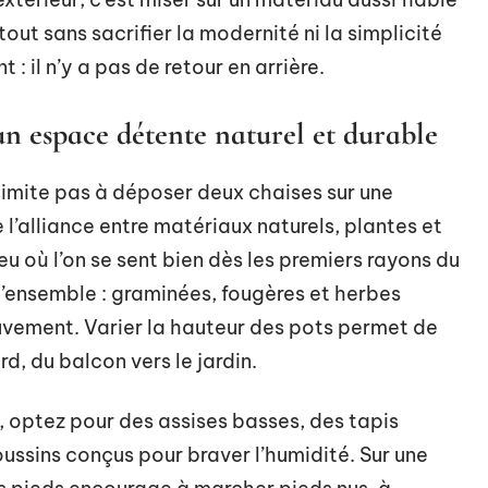
out sans sacrifier la modernité ni la simplicité
 : il n’y a pas de retour en arrière.
 un espace détente naturel et durable
limite pas à déposer deux chaises sur une
l’alliance entre matériaux naturels, plantes et
ieu où l’on se sent bien dès les premiers rayons du
 l’ensemble : graminées, fougères et herbes
uvement. Varier la hauteur des pots permet de
d, du balcon vers le jardin.
 optez pour des assises basses, des tapis
coussins conçus pour braver l’humidité. Sur une