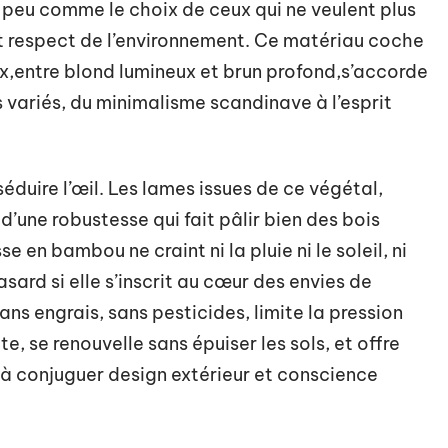
peu comme le choix de ceux qui ne veulent plus
et respect de l’environnement. Ce matériau coche
ux,entre blond lumineux et brun profond,s’accorde
s variés, du minimalisme scandinave à l’esprit
duire l’œil. Les lames issues de ce végétal,
 d’une robustesse qui fait pâlir bien des bois
se en bambou ne craint ni la pluie ni le soleil, ni
sard si elle s’inscrit au cœur des envies de
ans engrais, sans pesticides, limite la pression
e, se renouvelle sans épuiser les sols, et offre
 à conjuguer design extérieur et conscience