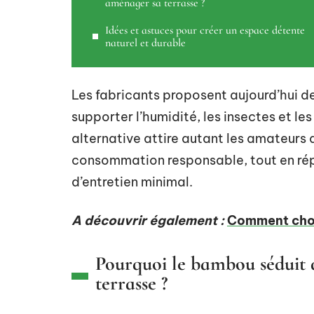
aménager sa terrasse ?
Idées et astuces pour créer un espace détente
naturel et durable
Les fabricants proposent aujourd’hui 
supporter l’humidité, les insectes et l
alternative attire autant les amateurs
consommation responsable, tout en rép
d’entretien minimal.
A découvrir également :
Comment chois
Pourquoi le bambou séduit 
terrasse ?