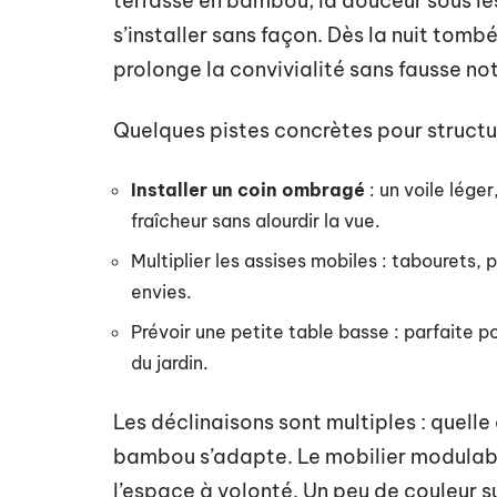
terrasse en bambou, la douceur sous le
s’installer sans façon. Dès la nuit tom
prolonge la convivialité sans fausse no
Quelques pistes concrètes pour structu
Installer un coin ombragé
: un voile lége
fraîcheur sans alourdir la vue.
Multiplier les assises mobiles : tabourets, 
envies.
Prévoir une petite table basse : parfaite p
du jardin.
Les déclinaisons sont multiples : quelle 
bambou s’adapte. Le mobilier modulabl
l’espace à volonté. Un peu de couleur su