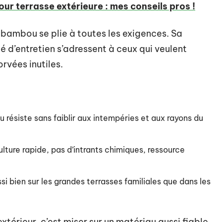
ur terrasse extérieure : mes conseils pros !
e bambou se plie à toutes les exigences. Sa
ité d’entretien s’adressent à ceux qui veulent
rvées inutiles.
 résiste sans faiblir aux intempéries et aux rayons du
lture rapide, pas d’intrants chimiques, ressource
si bien sur les grandes terrasses familiales que dans les
érieur, c’est miser sur un matériau aussi fiable