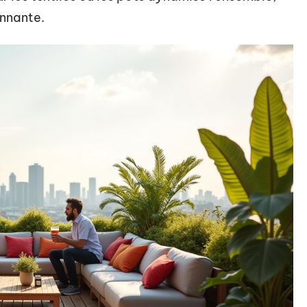
onnante.