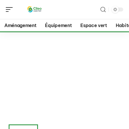
Aménagement
Équipement
Espace vert
Habit