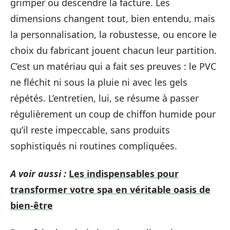
grimper ou descendre la facture. Les
dimensions changent tout, bien entendu, mais
la personnalisation, la robustesse, ou encore le
choix du fabricant jouent chacun leur partition.
C’est un matériau qui a fait ses preuves : le PVC
ne fléchit ni sous la pluie ni avec les gels
répétés. L’entretien, lui, se résume à passer
régulièrement un coup de chiffon humide pour
qu’il reste impeccable, sans produits
sophistiqués ni routines compliquées.
A voir aussi :
Les indispensables pour
transformer votre spa en véritable oasis de
bien-être