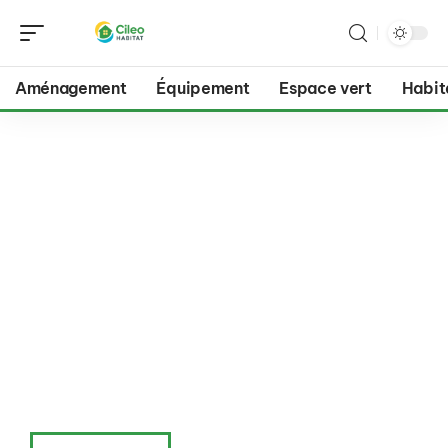
Aménagement
Équipement
Espace vert
Habit