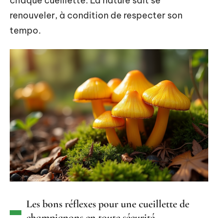
chaque cueillette. La nature sait se
renouveler, à condition de respecter son
tempo.
Les bons réflexes pour une cueillette de
champignons en toute sécurité