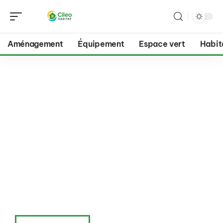
Aménagement
Équipement
Espace vert
Habit