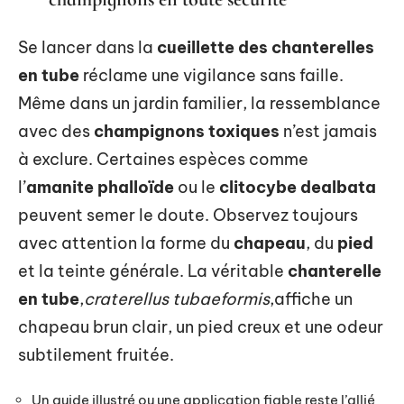
Se lancer dans la
cueillette des chanterelles
en tube
réclame une vigilance sans faille.
Même dans un jardin familier, la ressemblance
avec des
champignons toxiques
n’est jamais
à exclure. Certaines espèces comme
l’
amanite phalloïde
ou le
clitocybe dealbata
peuvent semer le doute. Observez toujours
avec attention la forme du
chapeau
, du
pied
et la teinte générale. La véritable
chanterelle
en tube
,
craterellus tubaeformis
,affiche un
chapeau brun clair, un pied creux et une odeur
subtilement fruitée.
Un guide illustré ou une application fiable reste l’allié