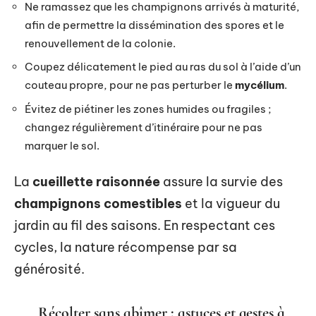
Ne ramassez que les champignons arrivés à maturité,
afin de permettre la dissémination des spores et le
renouvellement de la colonie.
Coupez délicatement le pied au ras du sol à l’aide d’un
couteau propre, pour ne pas perturber le
mycélium
.
Évitez de piétiner les zones humides ou fragiles ;
changez régulièrement d’itinéraire pour ne pas
marquer le sol.
La
cueillette raisonnée
assure la survie des
champignons comestibles
et la vigueur du
jardin au fil des saisons. En respectant ces
cycles, la nature récompense par sa
générosité.
Récolter sans abîmer : astuces et gestes à