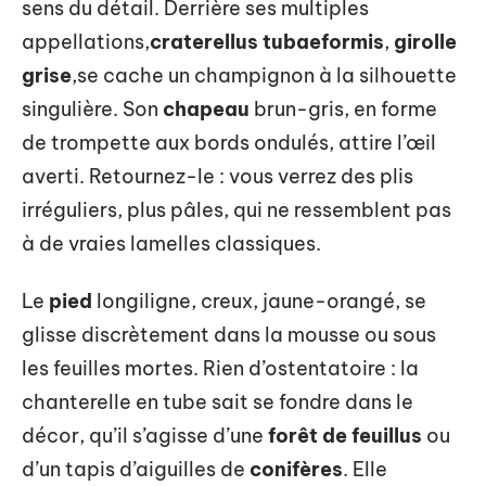
sens du détail. Derrière ses multiples
appellations,
craterellus tubaeformis
,
girolle
grise
,se cache un champignon à la silhouette
singulière. Son
chapeau
brun-gris, en forme
de trompette aux bords ondulés, attire l’œil
averti. Retournez-le : vous verrez des plis
irréguliers, plus pâles, qui ne ressemblent pas
à de vraies lamelles classiques.
Le
pied
longiligne, creux, jaune-orangé, se
glisse discrètement dans la mousse ou sous
les feuilles mortes. Rien d’ostentatoire : la
chanterelle en tube sait se fondre dans le
décor, qu’il s’agisse d’une
forêt de feuillus
ou
d’un tapis d’aiguilles de
conifères
. Elle