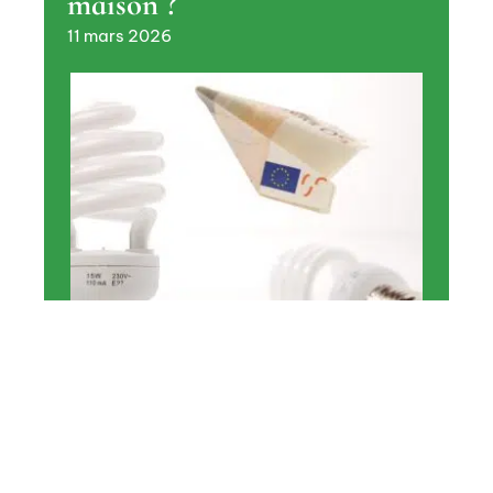
maison ?
11 mars 2026
MAISON
Comment économiser votre
énergie dans votre maison ?
11 mars 2026