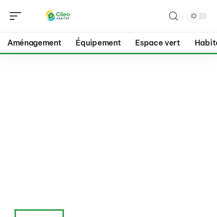
Aménagement
Équipement
Espace vert
Habit