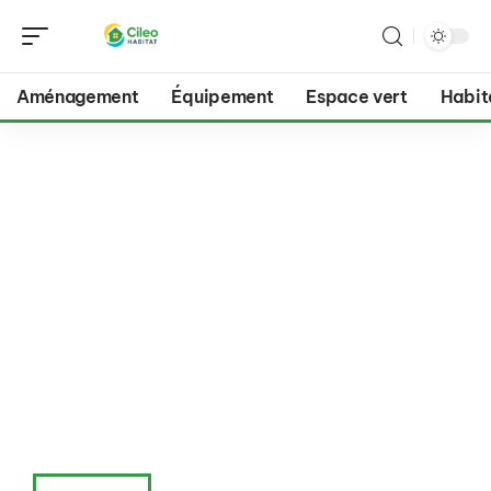
Aménagement
Équipement
Espace vert
Habit