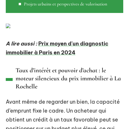
Projets urbains et perspectives de valorisation
A lire aussi :
Prix moyen d'un diagnostic
immobilier à Paris en 2024
Taux d’intérêt et pouvoir d’achat : le
moteur silencieux du prix immobilier à La
Rochelle
Avant même de regarder un bien, la capacité
d’emprunt fixe le cadre. Un acheteur qui
obtient un crédit à un taux favorable peut se
positionner sur un budget plus élevé, ce qui