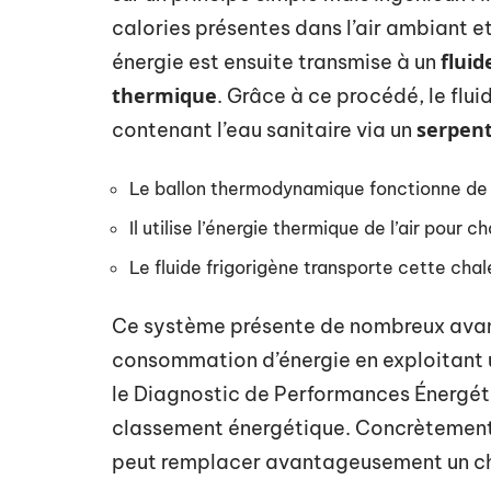
calories présentes dans l’air ambiant e
fluid
énergie est ensuite transmise à un
thermique
. Grâce à ce procédé, le flui
serpent
contenant l’eau sanitaire via un
Le ballon thermodynamique fonctionne de 
Il utilise l’énergie thermique de l’air pour ch
Le fluide frigorigène transporte cette chale
Ce système présente de nombreux avant
consommation d’énergie en exploitant 
le Diagnostic de Performances Énergéti
classement énergétique. Concrètement,
peut remplacer avantageusement un ch