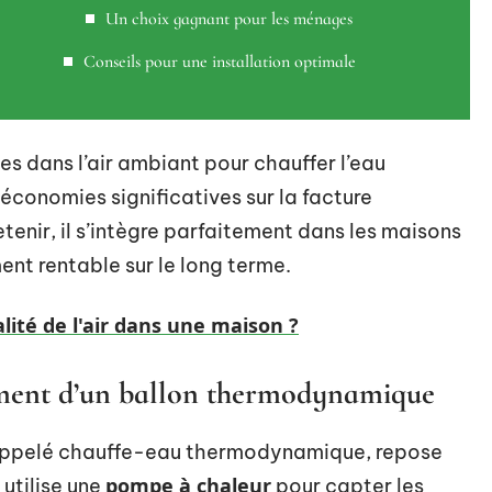
Un choix gagnant pour les ménages
Conseils pour une installation optimale
tes dans l’air ambiant pour chauffer l’eau
 économies significatives sur la facture
etenir, il s’intègre parfaitement dans les maisons
ent rentable sur le long terme.
ité de l'air dans une maison ?
ment d’un ballon thermodynamique
appelé chauffe-eau thermodynamique, repose
pompe à chaleur
 utilise une
pour capter les