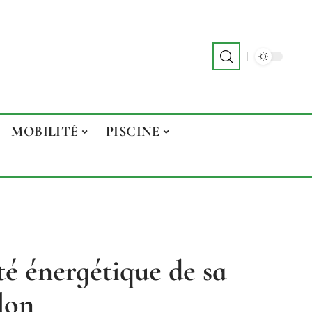
MOBILITÉ
PISCINE
té énergétique de sa
lon