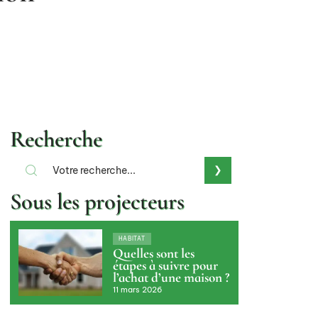
Recherche
Sous les projecteurs
HABITAT
Quelles sont les
étapes à suivre pour
l’achat d’une maison ?
11 mars 2026