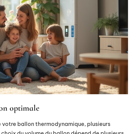
ion optimale
de votre ballon thermodynamique, plusieurs
e choix du volume du ballon dépend de plusieurs