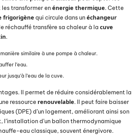
énergie thermique
t les transformer en
. Cette
e frigorigène
échangeur
qui circule dans un
cuve
de réchauffé transfère sa chaleur à la
in
.
manière similaire à une pompe à chaleur.
auffer l’eau.
ur jusqu’à l’eau de la cuve.
ages. Il permet de réduire considérablement la
renouvelable
une ressource
. Il peut faire baisser
ques (DPE) d’un logement, améliorant ainsi son
 l’installation d’un ballon thermodynamique
auffe-eau classique, souvent énergivore.