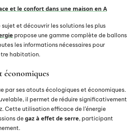
ace et le confort dans une maison en A
sujet et découvrir les solutions les plus
ergie
propose une gamme complète de ballons
utes les informations nécessaires pour
otre habitation.
et économiques
e par ses atouts écologiques et économiques.
uvelable, il permet de réduire significativement
 Cette utilisation efficace de l’énergie
gaz à effet de serre
ssions de
, participant
nnement.