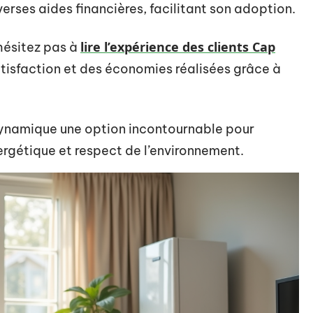
verses aides financières, facilitant son adoption.
lire l’expérience des clients Cap
hésitez pas à
tisfaction et des économies réalisées grâce à
ynamique une option incontournable pour
ergétique et respect de l’environnement.