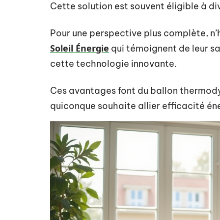
Cette solution est souvent éligible à di
Pour une perspective plus complète, n’
Soleil Énergie
qui témoignent de leur sa
cette technologie innovante.
Ces avantages font du ballon thermod
quiconque souhaite allier efficacité én