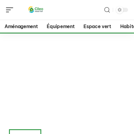
Aménagement
Équipement
Espace vert
Habit