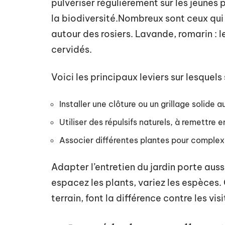
pulvériser régulièrement sur les jeunes
la biodiversité.Nombreux sont ceux qui
autour des rosiers. Lavande, romarin : l
cervidés.
Voici les principaux leviers sur lesquels
Installer une clôture ou un grillage solide
Utiliser des répulsifs naturels, à remettre
Associer différentes plantes pour complexi
Adapter l’entretien du jardin porte aussi
espacez les plants, variez les espèces.
terrain, font la différence contre les vis