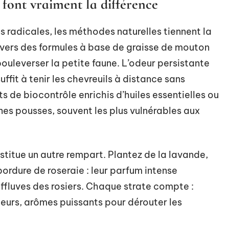
 font vraiment la différence
ns radicales, les méthodes naturelles tiennent la
nt vers des formules à base de graisse de mouton
bouleverser la petite faune. L’odeur persistante
ffit à tenir les chevreuils à distance sans
ts de biocontrôle enrichis d’huiles essentielles ou
unes pousses, souvent les plus vulnérables aux
stitue un autre rempart. Plantez de la lavande,
ordure de roseraie : leur parfum intense
ffluves des rosiers. Chaque strate compte :
fleurs, arômes puissants pour dérouter les