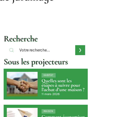
Recherche
Sous les projecteurs
HABITAT
Quelles sont les
étapes à suivre pour
l’achat d’une maison ?
11 mars 2026
MAISON
Comment économiser