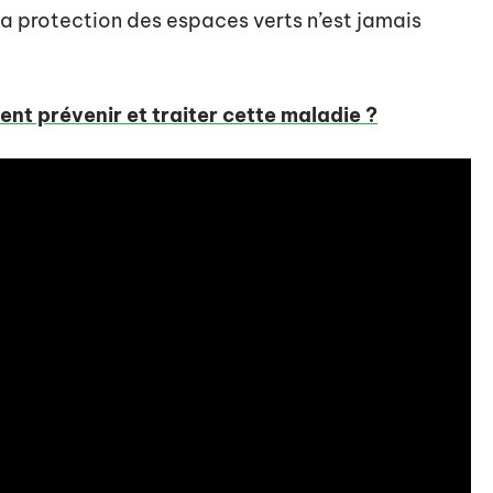
la protection des espaces verts n’est jamais
nt prévenir et traiter cette maladie ?