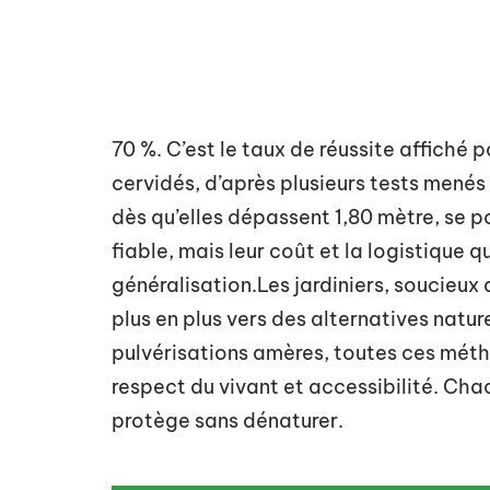
70 %. C’est le taux de réussite affiché p
cervidés, d’après plusieurs tests menés
dès qu’elles dépassent 1,80 mètre, se 
fiable, mais leur coût et la logistique q
généralisation.Les jardiniers, soucieux 
plus en plus vers des alternatives natu
pulvérisations amères, toutes ces métho
respect du vivant et accessibilité. Ch
protège sans dénaturer.