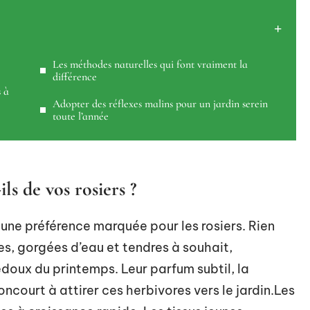
Les méthodes naturelles qui font vraiment la
différence
s à
Adopter des réflexes malins pour un jardin serein
toute l’année
ls de vos rosiers ?
e une préférence marquée pour les rosiers. Rien
ses, gorgées d’eau et tendres à souhait,
edoux du printemps. Leur parfum subtil, la
oncourt à attirer ces herbivores vers le jardin.Les