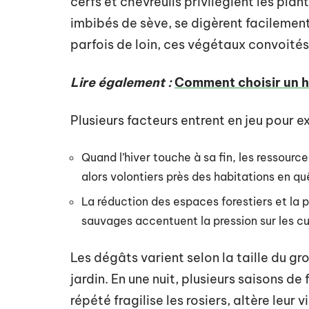
cerfs et chevreuils privilégient les plan
imbibés de sève, se digèrent facilement
parfois de loin, ces végétaux convoités
Lire également :
Comment choisir un h
Plusieurs facteurs entrent en jeu pour 
Quand l’hiver touche à sa fin, les ressourc
alors volontiers près des habitations en qu
La réduction des espaces forestiers et la pr
sauvages accentuent la pression sur les cu
Les dégâts varient selon la taille du gr
jardin. En une nuit, plusieurs saisons d
répété fragilise les rosiers, altère leu