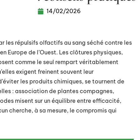
14/02/2026
ar les répulsifs olfactifs au sang séché contre les
 en Europe de l’Ouest. Les clôtures physiques,
posent comme le seul rempart véritablement
u’elles exigent freinent souvent leur
d’éviter les produits chimiques, se tournent de
relles : association de plantes compagnes,
des misent sur un équilibre entre efficacité,
acun cherche, à sa mesure, le compromis qui