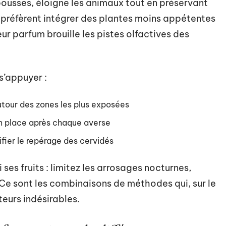
 pousses, éloigne les animaux tout en préservant
 préfèrent intégrer des plantes moins appétentes
eur parfum brouille les pistes olfactives des
 s’appuyer :
 autour des zones les plus exposées
 en place après chaque averse
fier le repérage des cervidés
 ses fruits : limitez les arrosages nocturnes,
 Ce sont les combinaisons de méthodes qui, sur le
iteurs indésirables.