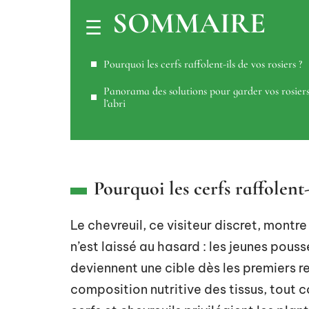
SOMMAIRE
Pourquoi les cerfs raffolent-ils de vos rosiers ?
Panorama des solutions pour garder vos rosier
l’abri
Pourquoi les cerfs raffolent-i
Le chevreuil, ce visiteur discret, montr
n’est laissé au hasard : les jeunes pous
deviennent une cible dès les premiers r
composition nutritive des tissus, tout c