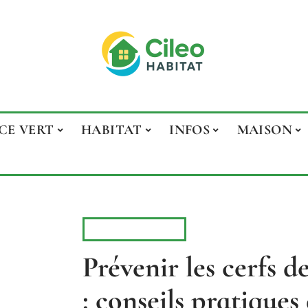
CE VERT
HABITAT
INFOS
MAISON
ESPACE VERT
Prévenir les cerfs d
: conseils pratiques