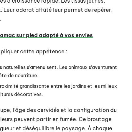
tes à croissance rapide. Les tissus jeunes,
. Leur odorat affûté leur permet de repérer,
.
amac sur pied adapté à vos envies
expliquer cette appétence :
es naturelles s’amenuisent. Les animaux s’aventurent
ête de nourriture.
oximité grandissante entre les jardins et les milieux
ltures décoratives.
oupe, l’âge des cervidés et la configuration du
e fleurs peuvent partir en fumée. Ce broutage
r vigueur et déséquilibre le paysage. À chaque