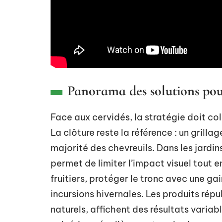
Panorama des solutions pour
Face aux cervidés, la stratégie doit coll
La clôture reste la référence : un grilla
majorité des chevreuils. Dans les jardin
permet de limiter l’impact visuel tout e
fruitiers, protéger le tronc avec une g
incursions hivernales. Les produits ré
naturels, affichent des résultats variabl