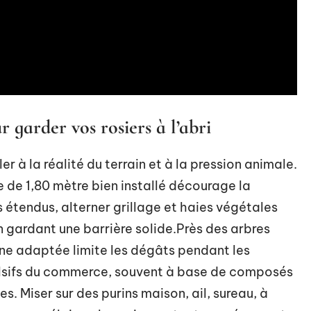
 garder vos rosiers à l’abri
er à la réalité du terrain et à la pression animale.
ge de 1,80 mètre bien installé décourage la
s étendus, alterner grillage et haies végétales
n gardant une barrière solide.Près des arbres
aine adaptée limite les dégâts pendant les
pulsifs du commerce, souvent à base de composés
es. Miser sur des purins maison, ail, sureau, à