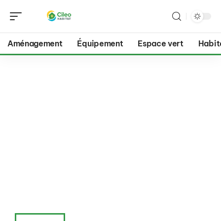
Aménagement
Équipement
Espace vert
Habit