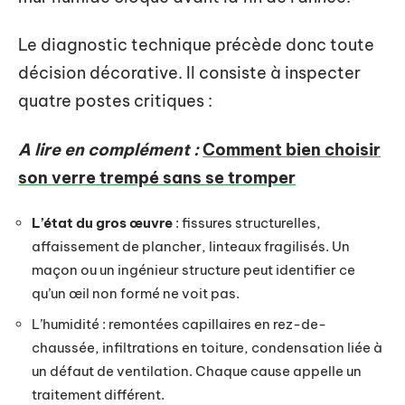
Le diagnostic technique précède donc toute
décision décorative. Il consiste à inspecter
quatre postes critiques :
A lire en complément :
Comment bien choisir
son verre trempé sans se tromper
L’état du gros œuvre
: fissures structurelles,
affaissement de plancher, linteaux fragilisés. Un
maçon ou un ingénieur structure peut identifier ce
qu’un œil non formé ne voit pas.
L’humidité : remontées capillaires en rez-de-
chaussée, infiltrations en toiture, condensation liée à
un défaut de ventilation. Chaque cause appelle un
traitement différent.