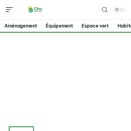
Aménagement
Équipement
Espace vert
Habit