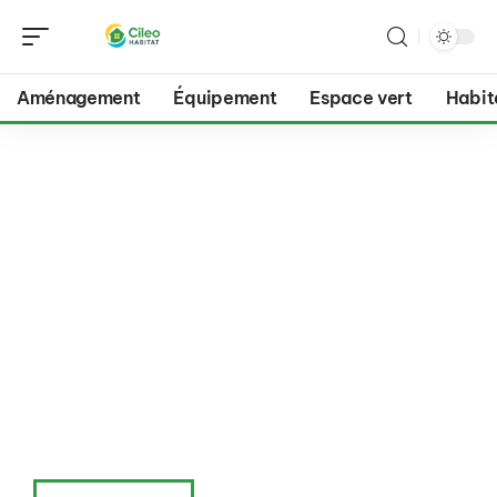
Aménagement
Équipement
Espace vert
Habit