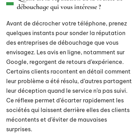
débouchage qui vous intéresse ?
Avant de décrocher votre téléphone, prenez
quelques instants pour sonder la réputation
des entreprises de débouchage que vous
envisagez. Les avis en ligne, notamment sur
Google, regorgent de retours d’expérience.
Certains clients racontent en détail comment
leur problème a été résolu, d’autres partagent
leur déception quand le service n’a pas suivi.
Ce réflexe permet d’écarter rapidement les
sociétés qui laissent derrière elles des clients
mécontents et d’éviter de mauvaises
surprises.